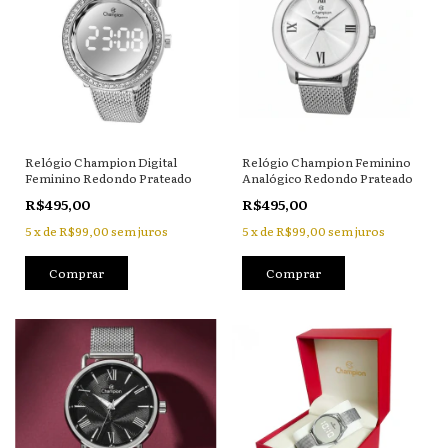
Relógio Champion Digital
Relógio Champion Feminino
Feminino Redondo Prateado
Analógico Redondo Prateado
R$495,00
R$495,00
5
x
de
R$99,00
sem juros
5
x
de
R$99,00
sem juros