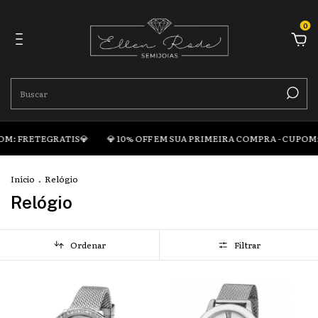
0
OM: FRETEGRATIS💎
💎 10% OFF EM SUA PRIMEIRA COMPRA - CUPOM:
Início
.
Relógio
Relógio
Ordenar
Filtrar