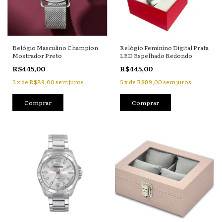
Relógio Masculino Champion
Relógio Feminino Digital Prata
Mostrador Preto
LED Espelhado Redondo
R$445,00
R$445,00
5
x
de
R$89,00
sem juros
5
x
de
R$89,00
sem juros