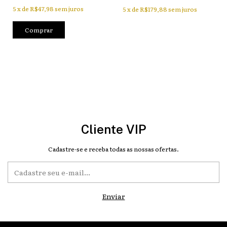
5
x
de
R$47,98
sem juros
5
x
de
R$179,88
sem juros
Cliente VIP
Cadastre-se e receba todas as nossas ofertas.