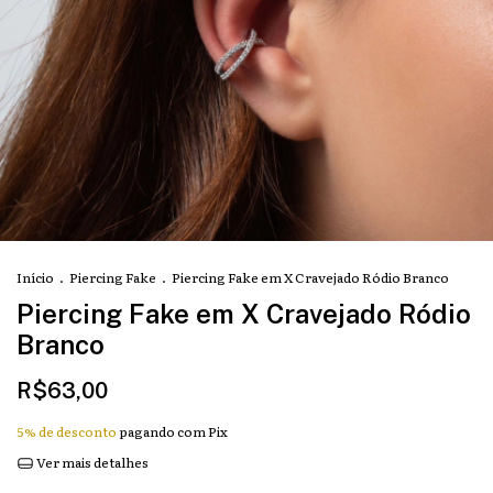
Início
.
Piercing Fake
.
Piercing Fake em X Cravejado Ródio Branco
Piercing Fake em X Cravejado Ródio
Branco
R$63,00
5% de desconto
pagando com Pix
Ver mais detalhes