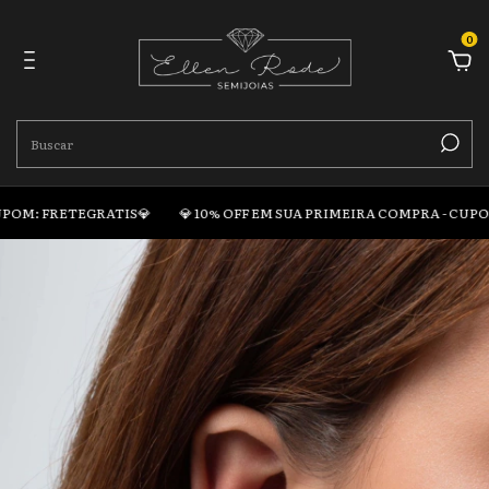
0
POM: FRETEGRATIS💎
💎 10% OFF EM SUA PRIMEIRA COMPRA - CUPOM