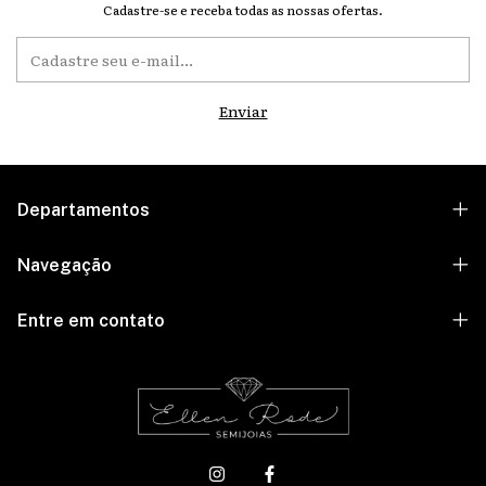
Cadastre-se e receba todas as nossas ofertas.
Departamentos
Navegação
Entre em contato